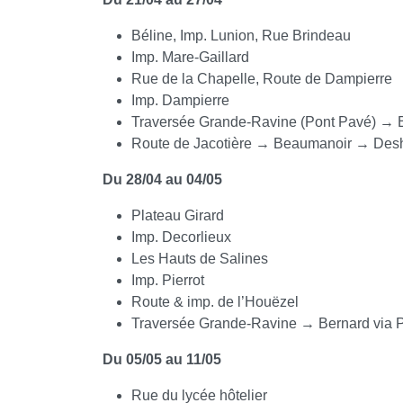
Béline, Imp. Lunion, Rue Brindeau
Imp. Mare-Gaillard
Rue de la Chapelle, Route de Dampierre
Imp. Dampierre
Traversée Grande-Ravine (Pont Pavé) → B
Route de Jacotière → Beaumanoir → Des
Du 28/04 au 04/05
Plateau Girard
Imp. Decorlieux
Les Hauts de Salines
Imp. Pierrot
Route & imp. de l’Houëzel
Traversée Grande-Ravine → Bernard via P
Du 05/05 au 11/05
Rue du lycée hôtelier