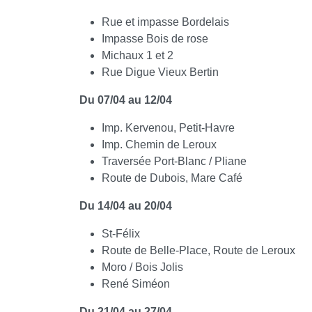
Rue et impasse Bordelais
Impasse Bois de rose
Michaux 1 et 2
Rue Digue Vieux Bertin
Du 07/04 au 12/04
Imp. Kervenou, Petit-Havre
Imp. Chemin de Leroux
Traversée Port-Blanc / Pliane
Route de Dubois, Mare Café
Du 14/04 au 20/04
St-Félix
Route de Belle-Place, Route de Leroux
Moro / Bois Jolis
René Siméon
Du 21/04 au 27/04