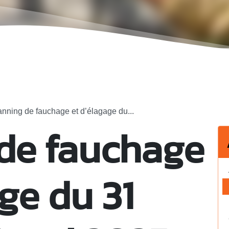
anning de fauchage et d’élagage du...
de fauchage
ge du 31