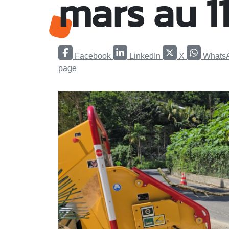
mars au 1
Facebook
LinkedIn
X
Whats
page