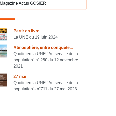
Magazine Actus GOSIER
onsulter également
Partir en livre
La UNE du 19 juin 2024
Atmosphère, entre conquête...
Quotidien la UNE "Au service de la
population" n° 250 du 12 novembre
2021
27 mai
Quotidien la UNE "Au service de la
population"- n°711 du 27 mai 2023