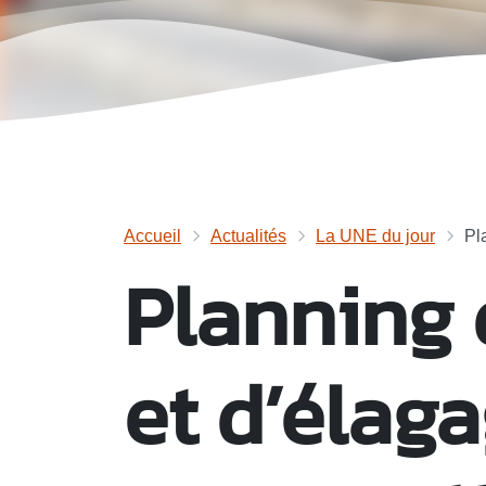
Accueil
Actualités
La UNE du jour
Pl
Planning 
et d’élaga