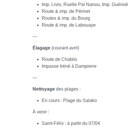
Imp. Livio, Ruelle Paï Nanou, Imp. Guénoé
Route & imp. de Périnet
Routes & imp. du Bourg
Route & imp. de Labouaye
—
Élagage
(courant avril)
Route de Chablis
Impasse Iréné à Dampierre
—
Nettoyage
des plages :
En cours : Plage du Salako
À venir :
Saint-Félix : à partir du 07/04