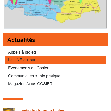
Actualités
Appels à projets
La UNE du jour
Evénements au Gosier
Communiqués & info pratique
Magazine Actus GOSIER
Fête du drapeau haïtien :...