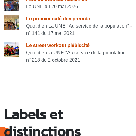
Consulter également
La UNE du 20 mai 2026
Le premier café des parents
Quotidien La UNE "Au service de la population" -
n° 141 du 17 mai 2021
Le street workout plébiscité
Quotidien la UNE "Au service de la population"
n° 218 du 2 octobre 2021
Labels et
distinctions