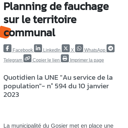
Planning de fauchage
sur le territoire
communal
Facebook
LinkedIn
X
WhatsApp
Telegram
Copier le lien
Imprimer la page
Quotidien la UNE "Au service de la
population"- n° 594 du 10 janvier
2023
La municipalité du Gosier met en place une