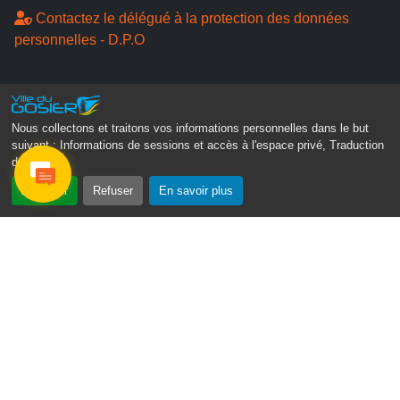
Contactez le délégué à la protection des données
personnelles - D.P.O
Suivez-nous
Nous collectons et traitons vos informations personnelles dans le but
suivant :
Informations de sessions et accès à l'espace privé, Traduction
des pages
.
Accepter
Refuser
En savoir plus
Gosier Connecté
Recevez chaque semaine l'actualité de votre ville