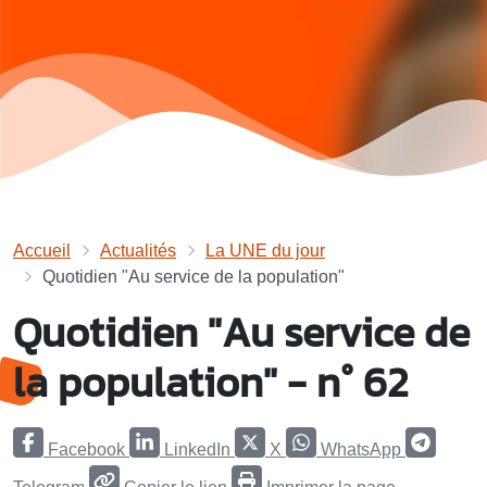
Accueil
Actualités
La UNE du jour
Quotidien "Au service de la population"
Quotidien "Au service de
la population" - n° 62
Facebook
LinkedIn
X
WhatsApp