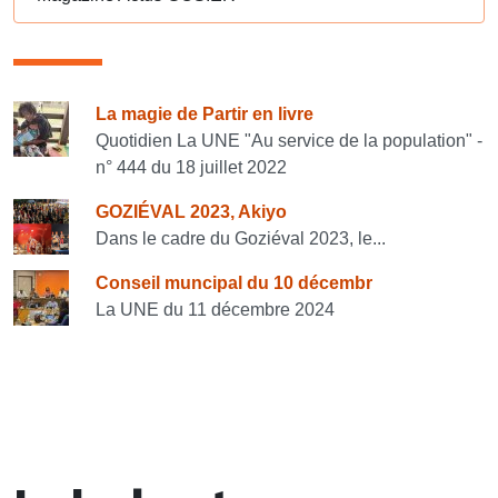
Consulter également
La magie de Partir en livre
Quotidien La UNE "Au service de la population" -
n° 444 du 18 juillet 2022
GOZIÉVAL 2023, Akiyo
Dans le cadre du Goziéval 2023, le...
Conseil muncipal du 10 décembr
La UNE du 11 décembre 2024