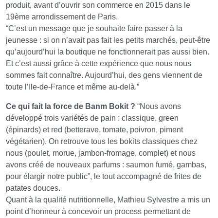
produit, avant d’ouvrir son commerce en 2015 dans le
19ème arrondissement de Paris.
“C’est un message que je souhaite faire passer à la
jeunesse : si on n’avait pas fait les petits marchés, peut-être
qu’aujourd’hui la boutique ne fonctionnerait pas aussi bien.
Et c’est aussi grâce à cette expérience que nous nous
sommes fait connaître. Aujourd’hui, des gens viennent de
toute l’Ile-de-France et même au-delà.”
Ce qui fait la force de Banm Bokit ?
“Nous avons
développé trois variétés de pain : classique, green
(épinards) et red (betterave, tomate, poivron, piment
végétarien). On retrouve tous les bokits classiques chez
nous (poulet, morue, jambon-fromage, complet) et nous
avons créé de nouveaux parfums : saumon fumé, gambas,
pour élargir notre public”, le tout accompagné de frites de
patates douces.
Quant à la qualité nutritionnelle, Mathieu Sylvestre a mis un
point d’honneur à concevoir un process permettant de