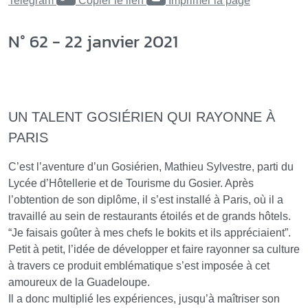
Telegram
Copier le lien
Imprimer la page
N° 62 - 22 janvier 2021
UN TALENT GOSIÉRIEN QUI RAYONNE À
PARIS
C’est l’aventure d’un Gosiérien, Mathieu Sylvestre, parti du
Lycée d’Hôtellerie et de Tourisme du Gosier. Après
l’obtention de son diplôme, il s’est installé à Paris, où il a
travaillé au sein de restaurants étoilés et de grands hôtels.
“Je faisais goûter à mes chefs le bokits et ils appréciaient”.
Petit à petit, l’idée de développer et faire rayonner sa culture
à travers ce produit emblématique s’est imposée à cet
amoureux de la Guadeloupe.
Il a donc multiplié les expériences, jusqu’à maîtriser son