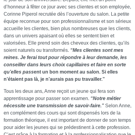
d’honneur à fêter ce jour avec ses clientes et son employée,
Corinne Piperol recrutée dès l’ouverture du salon. La petite
équipe reconnue pour son professionnalisme et son sérieux
accueille les clientes, bien plus nombreuses que les clients,
dans un univers apaisant où elles se sentent bien et
valorisées. Elle prend soin des cheveux des clientes, qu’ils
soient naturels ou transformés.
“Mes clientes sont mes
reines. Je ferai tout pour répondre à leur demande, les
conseiller dans leurs choix capillaires et faire en sorte
qu’elles pass
ent un bon moment au salon. Si elles
n’étaient pas là, je n’aurais pas pu travailler.”
Tous les deux ans, Anne reçoit un jeune qui fera son
apprentissage pour passer son examen.
“Notre métier
nécessite une transmission de savoir-faire.”
Selon Anne,
en complément des cours qui sont dispensés lors de la
formation théorique, il est important de donner de son temps
pour aider les jeunes qui se prédestinent à cette profession.
C’est grâce à la formation et à la professionnalisation que le