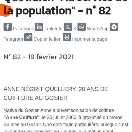
la population" - n° 82
Facebook
LinkedIn
X
WhatsApp
Telegram
Copier le lien
Imprimer la page
N° 82 - 19 février 2021
ANNE NÉGRIT QUELLERY, 20 ANS DE
COIFFURE AU GOSIER
Native du Gosier, Anne a ouvert son salon de coiffure
"Anne Coiffure"
, le 26 juillet 2000, à proximité du morne
Salines au Gosier. Une date toute particulière, puisque c’est
le jour de son anniversaire. Depuis, elle met un point