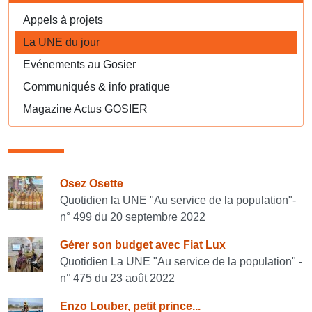
Appels à projets
La UNE du jour
Evénements au Gosier
Communiqués & info pratique
Magazine Actus GOSIER
Consulter également
Osez Osette
Quotidien la UNE "Au service de la population"-
n° 499 du 20 septembre 2022
Gérer son budget avec Fiat Lux
Quotidien La UNE "Au service de la population" -
n° 475 du 23 août 2022
Enzo Louber, petit prince...