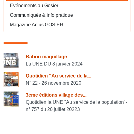
Evénements au Gosier
Communiqués & info pratique
Magazine Actus GOSIER
Consulter également
Babou maquillage
La UNE DU 8 janvier 2024
Quotidien "Au service de la...
N° 22 - 26 novembre 2020
3ème éditions village des...
Quotidien la UNE "Au service de la population"-
n° 757 du 20 juillet 20223