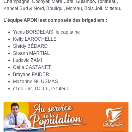
Champagne, Cocoyer, Mare Café, Guiampo, Tombeau,
Kancel Sud & Nord, Bouliqui, Moreau, Bois Joli, Mitteau.
L’équipe APONI est composée des brigadiers :
Yanis BORDELAIS, le capitaine
Kelly LAROCHELLE
Sleidy BÉDARD
Sloann MARTIAL
Ludovic ZAMI
Célia CASTANET
Brayane FAIDER
Mazarine NILUSMAS
et de Eric TOLLE, le tuteur.