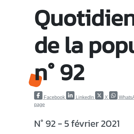
Quotidien
de la pop
n° 92
Facebook
LinkedIn
X
Whats
page
N° 92 - 5 février 2021