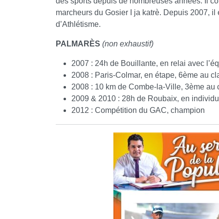
des sports depuis de nombreuses années. Il co
marcheurs du Gosier I ja katrè. Depuis 2007, i
d’Athlétisme.
PALMARÈS
(non exhaustif)
2007 : 24h de Bouillante, en relai avec l
2008 : Paris-Colmar, en étape, 6ème au c
2008 : 10 km de Combe-la-Ville, 3ème au 
2009 & 2010 : 28h de Roubaix, en individu
2012 : Compétition du GAC, champion