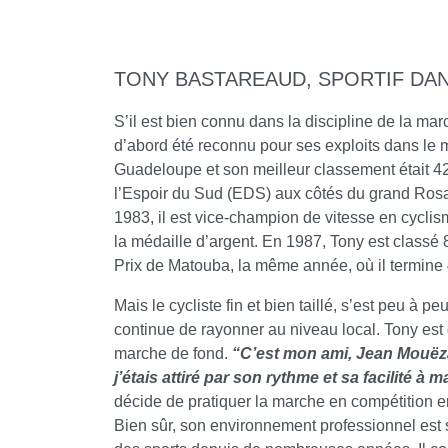
TONY BASTAREAUD, SPORTIF DAN
S’il est bien connu dans la discipline de la ma
d’abord été reconnu pour ses exploits dans le mo
Guadeloupe et son meilleur classement était 4
l’Espoir du Sud (EDS) aux côtés du grand Rosa
1983, il est vice-champion de vitesse en cycli
la médaille d’argent. En 1987, Tony est classé
Prix de Matouba, la même année, où il termin
Mais le cycliste fin et bien taillé, s’est peu à p
continue de rayonner au niveau local. Tony est 
marche de fond.
“C’est mon ami, Jean Mouëza,
j’étais attiré par son rythme et sa facilité à m
décide de pratiquer la marche en compétition en
Bien sûr, son environnement professionnel est spo