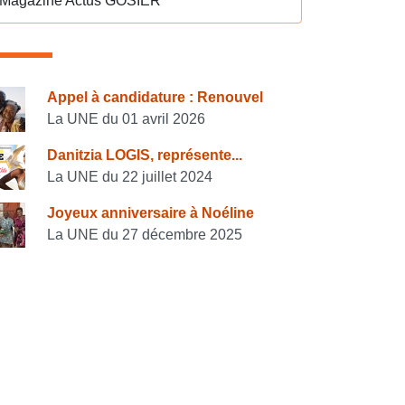
Magazine Actus GOSIER
onsulter également
Appel à candidature : Renouvel
La UNE du 01 avril 2026
Danitzia LOGIS, représente...
La UNE du 22 juillet 2024
Joyeux anniversaire à Noéline
La UNE du 27 décembre 2025