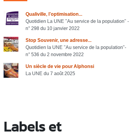
Consulter également
Qualiville, l’optimisation...
Quotidien La UNE "Au service de la population" -
n° 298 du 10 janvier 2022
Stop Souvenir, une adresse...
Quotidien la UNE "Au service de la population"-
n° 536 du 2 novembre 2022
Un siècle de vie pour Alphonsi
La UNE du 7 août 2025
Labels et