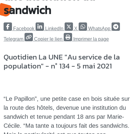
sandwich
Facebook
LinkedIn
X
WhatsApp
Telegram
Copier le lien
Imprimer la page
Quotidien La UNE "Au service de la
population" - n° 134 - 5 mai 2021
“Le Papillon”, une petite case en bois située sur
la route des hôtels, devenue une institution du
sandwich et tenue pendant 18 ans par Marie-
Cécile. “Ma tante a toujours fait des sandwichs.