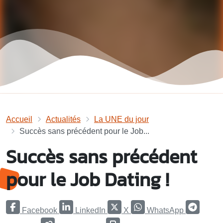
Accueil
Actualités
La UNE du jour
Succès sans précédent pour le Job...
Succès sans précédent
pour le Job Dating !
Facebook
LinkedIn
X
WhatsApp