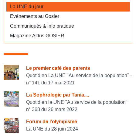
La UNE du jour
Evénements au Gosier
Communiqués & info pratique
Magazine Actus GOSIER
Consulter également
Le premier café des parents
Quotidien La UNE "Au service de la population" -
n° 141 du 17 mai 2021
La Sophrologie par Tania,...
Quotidien la UNE "Au service de la population"
n° 363 du 26 mars 2022
Forum de l’olympisme
La UNE du 28 juin 2024