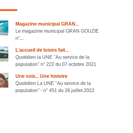
onsulter également
Magazine municipal GRAN...
Le magazine municipal GRAN GOUZIE
n°...
L’accueil de loisirs fait...
Quotidien la UNE "Au service de la
population" n° 222 du 07 octobre 2021
Une voix... Une histoire
Quotidien La UNE "Au service de la
population" - n° 451 du 26 juillet 2022