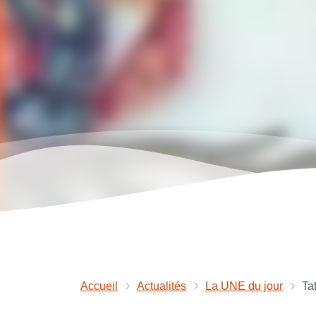
Accueil
Actualités
La UNE du jour
Ta