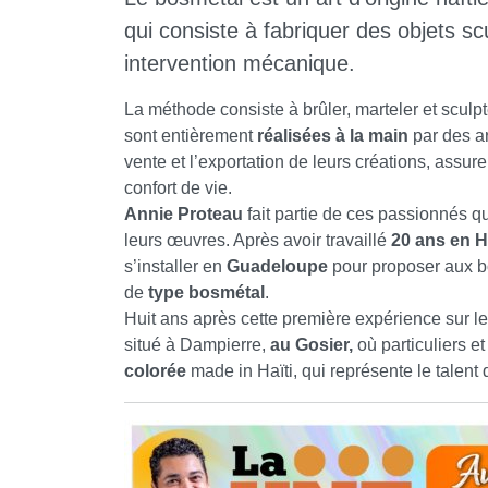
qui consiste à fabriquer des objets s
intervention mécanique.
La méthode consiste à brûler, marteler et sculpt
sont entièrement
réalisées à la main
par des ar
vente et l’exportation de leurs créations, assu
confort de vie.
Annie Proteau
fait partie de ces passionnés qu
leurs œuvres. Après avoir travaillé
20 ans en Ha
s’installer en
Guadeloupe
pour proposer aux bo
de
type bosmétal
.
Huit ans après cette première expérience sur le 
situé à Dampierre,
au Gosier,
où particuliers e
colorée
made in Haïti, qui représente le talent 