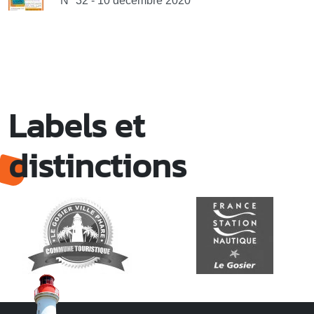
N° 32 - 10 décembre 2020
Labels et
distinctions