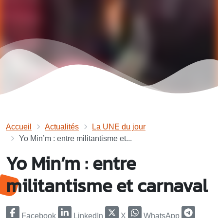
Accueil
Actualités
La UNE du jour
Yo Min’m : entre militantisme et...
Yo Min’m : entre
militantisme et carnaval
Facebook
LinkedIn
X
WhatsApp