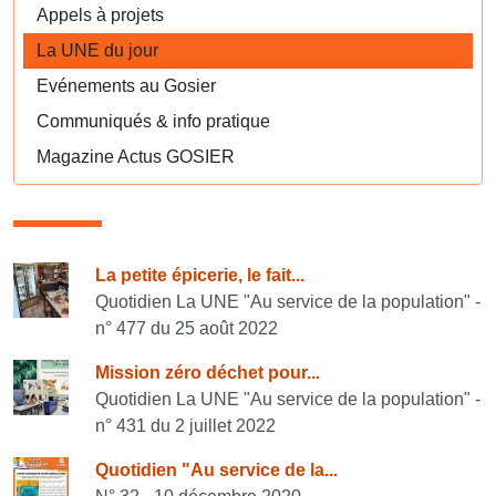
Appels à projets
La UNE du jour
Evénements au Gosier
Communiqués & info pratique
Magazine Actus GOSIER
Consulter également
La petite épicerie, le fait...
Quotidien La UNE "Au service de la population" -
n° 477 du 25 août 2022
Mission zéro déchet pour...
Quotidien La UNE "Au service de la population" -
n° 431 du 2 juillet 2022
Quotidien "Au service de la...