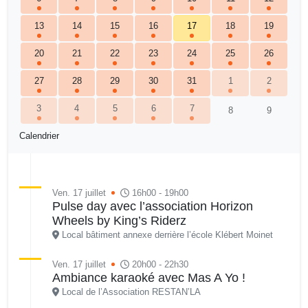
13
14
15
16
17
18
19
20
21
22
23
24
25
26
27
28
29
30
31
1
2
3
4
5
6
7
8
9
Calendrier
Ven. 17 juillet
16h00 - 19h00
Pulse day avec l’association Horizon
Wheels by King’s Riderz
Local bâtiment annexe derrière l’école Klébert Moinet
Ven. 17 juillet
20h00 - 22h30
Ambiance karaoké avec Mas A Yo !
Local de l’Association RESTAN’LA