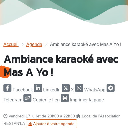
Accueil
Agenda
Ambiance karaoké avec Mas A Yo !
Ambiance karaoké avec
Mas A Yo !
Facebook
LinkedIn
X
WhatsApp
Telegram
Copier le lien
Imprimer la page
Vendredi 17 juillet de 20h00 à 22h30
Local de l’Association
RESTAN’LA
Ajouter à votre agenda