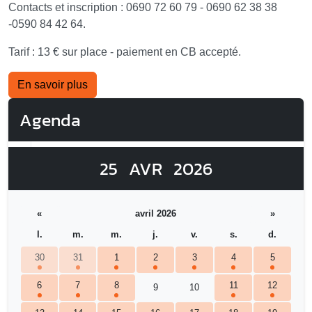
Contacts et inscription : 0690 72 60 79 - 0690 62 38 38
-0590 84 42 64.
Tarif : 13 € sur place - paiement en CB accepté.
En savoir plus
Agenda
25
AVR
2026
«
avril 2026
»
l.
m.
m.
j.
v.
s.
d.
30
31
1
2
3
4
5
6
7
8
11
12
9
10