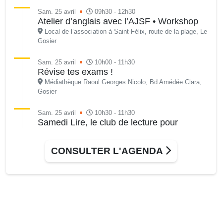
Sam. 25 avril
09h30 - 12h30
Atelier d’anglais avec l’AJSF • Workshop
Local de l’association à Saint-Félix, route de la plage, Le
Gosier
Sam. 25 avril
10h00 - 11h30
Révise tes exams !
Médiathèque Raoul Georges Nicolo, Bd Amédée Clara,
Gosier
Sam. 25 avril
10h30 - 11h30
Samedi Lire, le club de lecture pour
échanger sur vos coups de coeur littéraires
Médiathèque RG Nicolo, Bd Amédée Clara, Le Gosier
CONSULTER L'AGENDA