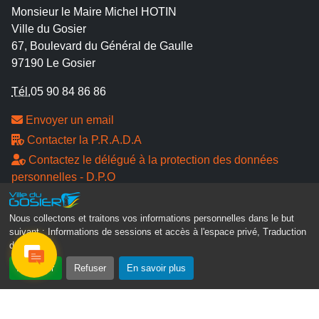
Monsieur le Maire Michel HOTIN
Ville du Gosier
67, Boulevard du Général de Gaulle
97190 Le Gosier
Tél.
05 90 84 86 86
Envoyer un email
Contacter la P.R.A.D.A
Contactez le délégué à la protection des données
personnelles - D.P.O
Suivez-nous
Nous collectons et traitons vos informations personnelles dans le but
suivant :
Informations de sessions et accès à l'espace privé, Traduction
des pages
.
Accepter
Refuser
En savoir plus