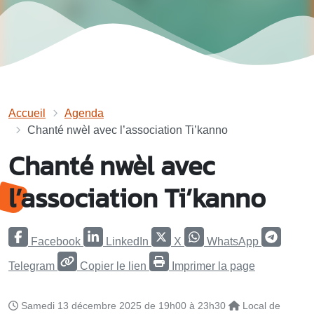
Accueil
Agenda
Chanté nwèl avec l’association Ti’kanno
Chanté nwèl avec
l’association Ti’kanno
Facebook
LinkedIn
X
WhatsApp
Telegram
Copier le lien
Imprimer la page
Samedi 13 décembre 2025 de 19h00 à 23h30
Local de