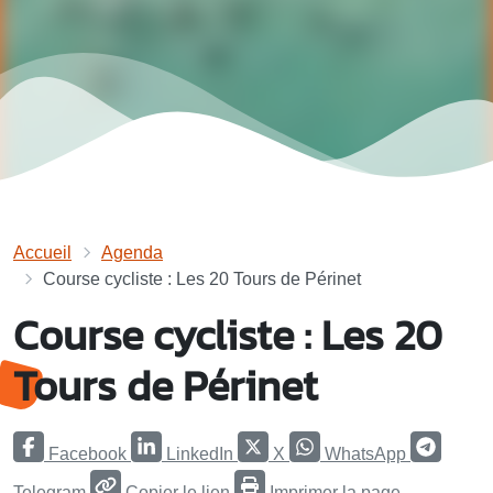
Accueil
Agenda
Course cycliste : Les 20 Tours de Périnet
Course cycliste : Les 20
Tours de Périnet
Facebook
LinkedIn
X
WhatsApp
Telegram
Copier le lien
Imprimer la page