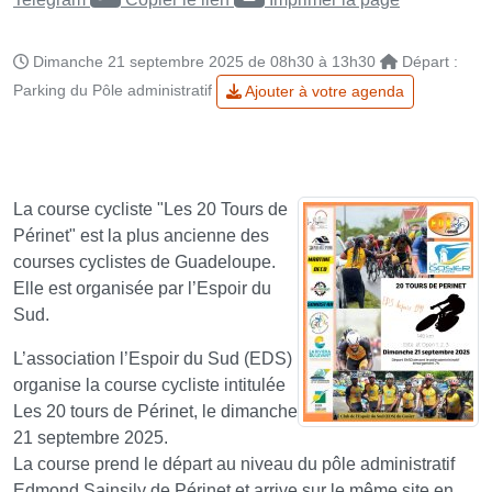
Dimanche 21 septembre 2025 de 08h30 à 13h30
Départ :
Parking du Pôle administratif
Ajouter à votre agenda
La course cycliste "Les 20 Tours de
Périnet" est la plus ancienne des
courses cyclistes de Guadeloupe.
Elle est organisée par l’Espoir du
Sud.
L’association l’Espoir du Sud (EDS)
organise la course cycliste intitulée
Les 20 tours de Périnet, le dimanche
21 septembre 2025.
La course prend le départ au niveau du pôle administratif
Edmond Sainsily de Périnet et arrive sur le même site en