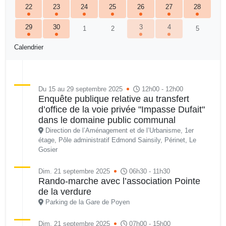
22
23
24
25
26
27
28
29
30
3
4
1
2
5
Calendrier
Du 15 au 29 septembre 2025
12h00 - 12h00
Enquête publique relative au transfert
d’office de la voie privée "Impasse Dufait"
dans le domaine public communal
Direction de l’Aménagement et de l’Urbanisme, 1er
étage, Pôle administratif Edmond Sainsily, Périnet, Le
Gosier
Dim. 21 septembre 2025
06h30 - 11h30
Rando-marche avec l’association Pointe
de la verdure
Parking de la Gare de Poyen
Dim. 21 septembre 2025
07h00 - 15h00