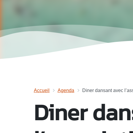
Accueil
Agenda
Diner dansant avec l’ass
Diner dan