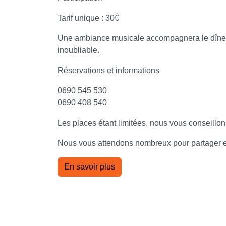
Tarif unique : 30€
Une ambiance musicale accompagnera le dîner 
inoubliable.
Réservations et informations
0690 545 530
0690 408 540
Les places étant limitées, nous vous conseillon
Nous vous attendons nombreux pour partager en
En savoir plus