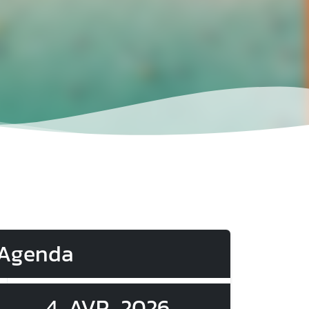
Agenda
4
AVR
2026