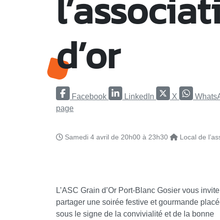
l’associat
d’or
Facebook
LinkedIn
X
Whats
page
Samedi 4 avril de 20h00 à 23h30
Local de l’a
L’ASC Grain d’Or Port-Blanc Gosier vous invite
partager une soirée festive et gourmande plac
sous le signe de la convivialité et de la bonne