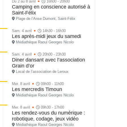
Du 2 au 8 avril
16h00 - 20h00
Camping en conscience autorisé à
Saint-Félix
Plage de l’Anse Dumont, Saint-Félix
Sam. 4 avril
14h30 - 16h30
Les après-midi jeux du samedi
Médiathèque Raoul Georges Nicolo
Sam. 4 avril
20h00 - 23h30
Diner dansant avec l’association
Grain d’or
Local de l’association de Leroux
Mer. 8 avril
09h00 - 11h00
Les mercredis Timoun
Médiathèque Raoul Georges Nicolo
Mer. 8 avril
09h30 - 17h00
Les rendez-vous du numérique :
robotique, codage, jeux vidéo
Médiathèque Raoul Georges Nicolo