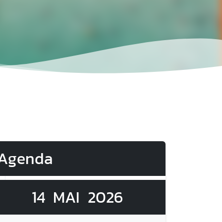
Agenda
14
MAI
2026