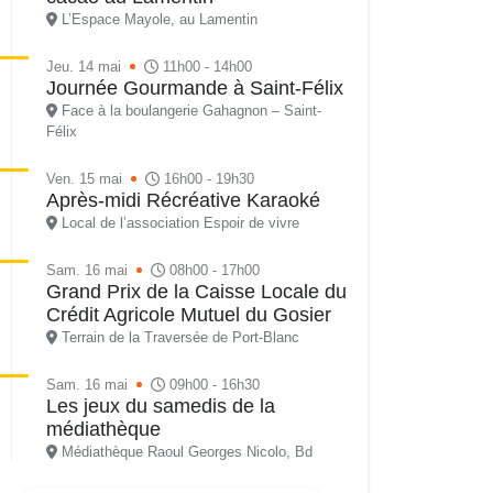
L’Espace Mayole, au Lamentin
Jeu. 14 mai
11h00 - 14h00
Journée Gourmande à Saint-Félix
Face à la boulangerie Gahagnon – Saint-
Félix
Ven. 15 mai
16h00 - 19h30
Après-midi Récréative Karaoké
Local de l’association Espoir de vivre
Sam. 16 mai
08h00 - 17h00
Grand Prix de la Caisse Locale du
Crédit Agricole Mutuel du Gosier
Terrain de la Traversée de Port-Blanc
Sam. 16 mai
09h00 - 16h30
Les jeux du samedis de la
médiathèque
Médiathèque Raoul Georges Nicolo, Bd
Amédée Clara, Le Gosier