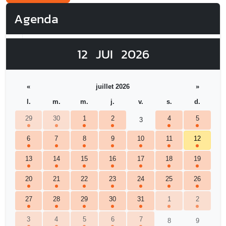
Agenda
12
JUI
2026
«
juillet 2026
»
l.
m.
m.
j.
v.
s.
d.
29
30
1
2
4
5
3
6
7
8
9
10
11
12
13
14
15
16
17
18
19
20
21
22
23
24
25
26
27
28
29
30
31
1
2
3
4
5
6
7
8
9