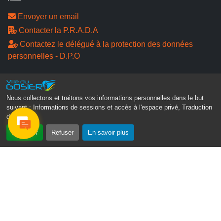
Envoyer un email
Contacter la P.R.A.D.A
Contactez le délégué à la protection des données
personnelles - D.P.O
Suivez-nous
Nous collectons et traitons vos informations personnelles dans le but
suivant :
Informations de sessions et accès à l'espace privé, Traduction
des pages
.
Accepter
Refuser
En savoir plus
Gosier Connecté