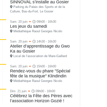
SINNOVAL s’installe au Gosier
Parking du Palais des Sports et de la
Culture, Bas-du-Fort, Le Gosier
Sam. 20 juin
09h00 - 16h30
Les jeux du samedi
Médiathèque Raoul Georges Nicolo
Sam. 20 juin
14h30 - 16h30
Atelier d’apprentissage du Gwo
Ka au Gosier
Local de l’association de Mare-Gaillard
Sam. 20 juin
15h00 - 16h00
Rendez-vous du phare "Spécial
fête de la musique" Klindindin
Médiathèque Raoul Georges Nicolo
Dim. 21 juin
09h00 - 16h00
Célébrez la Fête des Pères avec
l’association Horizon Gozié !
Riviera du Gosier