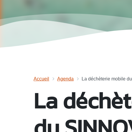
Accueil
Agenda
La déchèterie mobile du
La déchèt
du SINNO