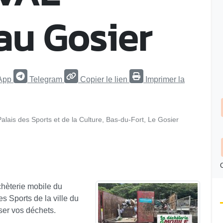
 au Gosier
App
Telegram
Copier le lien
Imprimer la
alais des Sports et de la Culture, Bas-du-Fort, Le Gosier
C
chèterie mobile du
s Sports de la ville du
ser vos déchets.