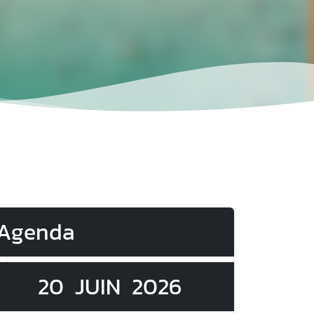
Agenda
20
JUIN
2026