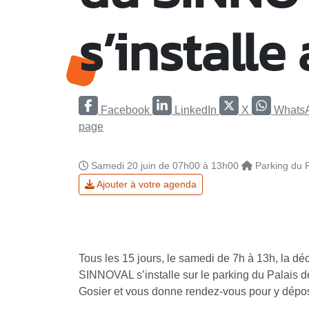
s’installe
Facebook
LinkedIn
X
Whats
page
Samedi 20 juin de 07h00 à 13h00
Parking du P
Ajouter à votre agenda
Tous les 15 jours, le samedi de 7h à 13h, la dé
SINNOVAL s’installe sur le parking du Palais de
Gosier et vous donne rendez-vous pour y dépo