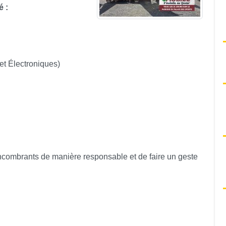
é :
t Électroniques)
combrants de manière responsable et de faire un geste