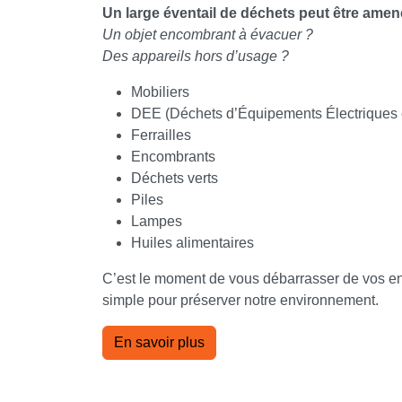
Un large éventail de déchets peut être amen
Un objet encombrant à évacuer ?
Des appareils hors d’usage ?
Mobiliers
DEE (Déchets d’Équipements Électriques e
Ferrailles
Encombrants
Déchets verts
Piles
Lampes
Huiles alimentaires
C’est le moment de vous débarrasser de vos en
simple pour préserver notre environnement.
En savoir plus