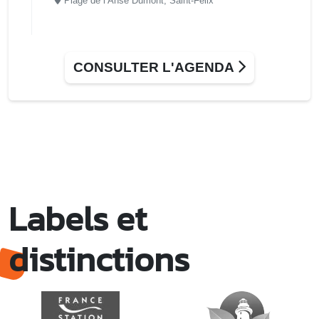
Plage de l’Anse Dumont, Saint-Félix
CONSULTER L'AGENDA
Labels et
distinctions