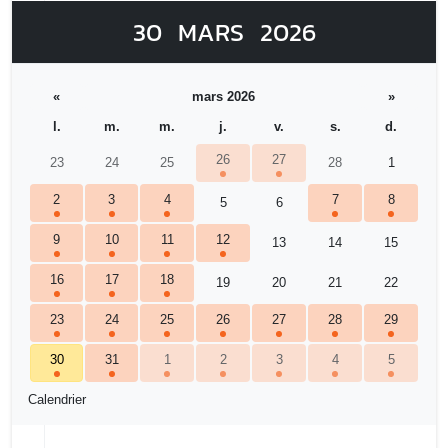
30
MARS
2026
«
mars 2026
»
l.
m.
m.
j.
v.
s.
d.
26
27
23
24
25
28
1
2
3
4
7
8
5
6
9
10
11
12
13
14
15
16
17
18
19
20
21
22
23
24
25
26
27
28
29
30
31
1
2
3
4
5
Calendrier