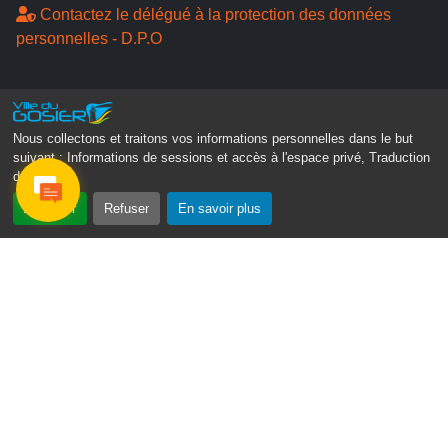
Contactez le délégué à la protection des données
personnelles - D.P.O
Suivez-nous
Nous collectons et traitons vos informations personnelles dans le but
suivant :
Informations de sessions et accès à l'espace privé, Traduction
des pages
.
Accepter
Refuser
En savoir plus
Gosier Connecté
Recevez chaque semaine l'actualité de votre ville
Veuillez laisser ce champ vide :