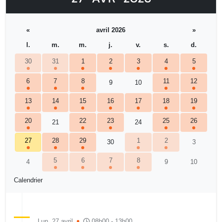
«
avril 2026
»
l.
m.
m.
j.
v.
s.
d.
30
31
1
2
3
4
5
6
7
8
11
12
9
10
13
14
15
16
17
18
19
20
22
23
25
26
21
24
27
28
29
1
2
30
3
5
6
7
8
4
9
10
Calendrier
Lun. 27 avril
08h00 - 13h00