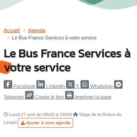
Accueil
Agenda
Le Bus France Services à votre service
Le Bus France Services à
votre service
Facebook
LinkedIn
X
WhatsApp
Telegram
Copier le lien
Imprimer la page
Lundi 27 avril de 08h00 à 13h00
Siège de la Riviera du
Levant
Ajouter à votre agenda