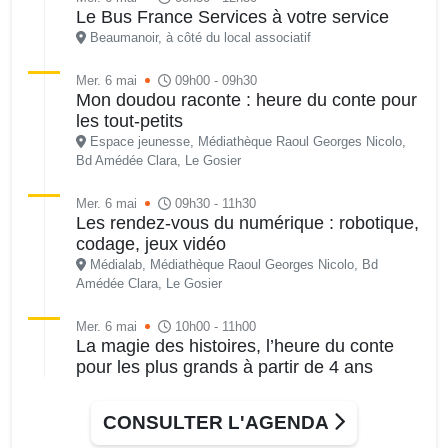
Le Bus France Services à votre service
Beaumanoir, à côté du local associatif
Mer. 6 mai
09h00 - 09h30
Mon doudou raconte : heure du conte pour
les tout-petits
Espace jeunesse, Médiathèque Raoul Georges Nicolo,
Bd Amédée Clara, Le Gosier
Mer. 6 mai
09h30 - 11h30
Les rendez-vous du numérique : robotique,
codage, jeux vidéo
Médialab, Médiathèque Raoul Georges Nicolo, Bd
Amédée Clara, Le Gosier
Mer. 6 mai
10h00 - 11h00
La magie des histoires, l’heure du conte
pour les plus grands à partir de 4 ans
Espace jeunesse, médiathèque Raoul Georges Nicolo,
Bd Amédée, Le Gosier
CONSULTER L'AGENDA