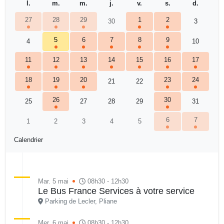
l.
m.
m.
j.
v.
s.
d.
27
28
29
1
2
30
3
5
6
7
8
9
4
10
11
12
13
14
15
16
17
18
19
20
23
24
21
22
26
30
25
27
28
29
31
6
7
1
2
3
4
5
Calendrier
Mar. 5 mai
08h30 - 12h30
Le Bus France Services à votre service
Parking de Lecler, Pliane
Mer. 6 mai
08h30 - 12h30