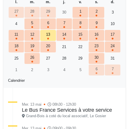
l.
m.
m.
j.
v.
s.
d.
27
28
29
1
2
30
3
5
6
7
8
9
4
10
11
12
13
14
15
16
17
18
19
20
23
24
21
22
26
30
25
27
28
29
31
6
7
1
2
3
4
5
Calendrier
Mer. 13 mai
08h30 - 12h30
Le Bus France Services à votre service
Grand-Bois à coté du local associatif, Le Gosier
Mer. 13 mai
09h00 - 09h30