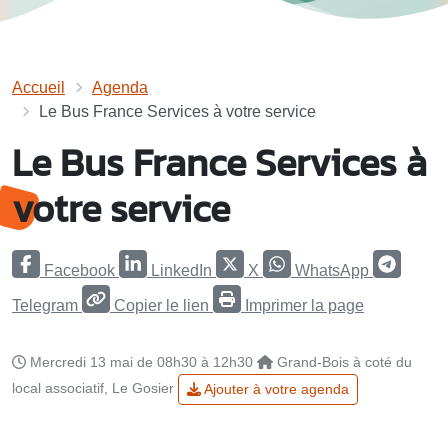
Accueil
Agenda
Le Bus France Services à votre service
Le Bus France Services à
votre service
Facebook
LinkedIn
X
WhatsApp
Telegram
Copier le lien
Imprimer la page
Mercredi 13 mai de 08h30 à 12h30
Grand-Bois à coté du
local associatif, Le Gosier
Ajouter à votre agenda