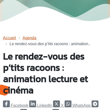
Accueil
Agenda
Le rendez-vous des p’tits racoons : animation..
Le rendez-vous des
p’tits racoons :
animation lecture et
cinéma
Facebook
LinkedIn
X
WhatsApp