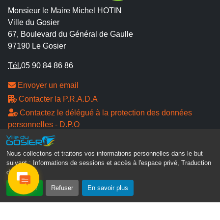
Monsieur le Maire Michel HOTIN
Ville du Gosier
67, Boulevard du Général de Gaulle
97190 Le Gosier
Tél.
05 90 84 86 86
Envoyer un email
Contacter la P.R.A.D.A
Contactez le délégué à la protection des données
personnelles - D.P.O
Suivez-nous
Nous collectons et traitons vos informations personnelles dans le but
suivant :
Informations de sessions et accès à l'espace privé, Traduction
des pages
.
Accepter
Refuser
En savoir plus