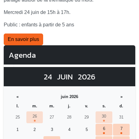
Mercredi 24 juin de 15h à 17h.
Public : enfants à partir de 5 ans
En savoir plus
Agenda
24
JUIN
2026
«
juin 2026
»
l.
m.
m.
j.
v.
s.
d.
26
30
25
27
28
29
31
6
7
1
2
3
4
5