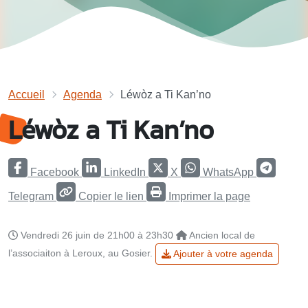
Accueil
Agenda
Léwòz a Ti Kan’no
Léwòz a Ti Kan’no
Facebook
LinkedIn
X
WhatsApp
Telegram
Copier le lien
Imprimer la page
Vendredi 26 juin de 21h00 à 23h30
Ancien local de
l’associaiton à Leroux, au Gosier.
Ajouter à votre agenda