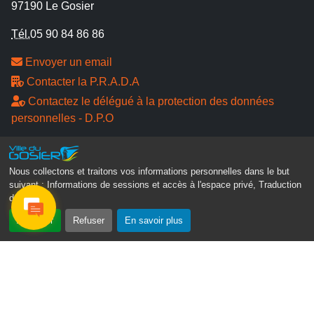
97190 Le Gosier
Tél.
05 90 84 86 86
Envoyer un email
Contacter la P.R.A.D.A
Contactez le délégué à la protection des données
personnelles - D.P.O
Suivez-nous
Nous collectons et traitons vos informations personnelles dans le but
suivant :
Informations de sessions et accès à l'espace privé, Traduction
des pages
.
Accepter
Refuser
En savoir plus