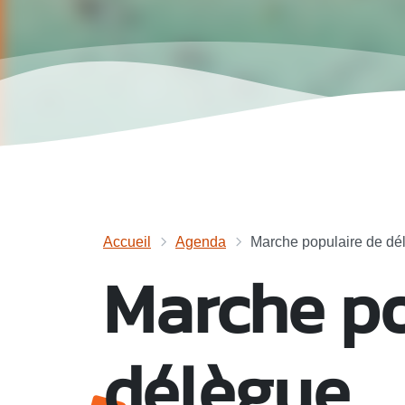
Accueil
Agenda
Marche populaire de dé
Marche po
délègue