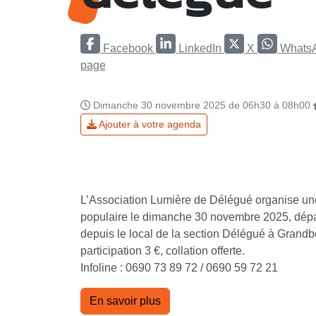
Facebook
LinkedIn
X
Whats
page
Dimanche 30 novembre 2025 de 06h30 à 08h00
Ajouter à votre agenda
L’Association Lumière de Délégué organise u
populaire le dimanche 30 novembre 2025, dépa
depuis le local de la section Délégué à Grandbo
participation 3 €, collation offerte.
Infoline : 0690 73 89 72 / 0690 59 72 21
En savoir plus