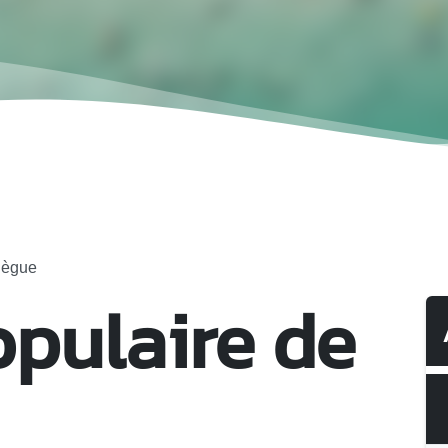
lègue
pulaire de