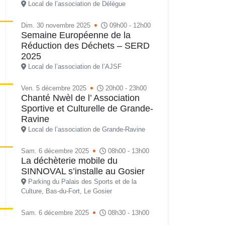
Local de l’association de Délègue
Dim. 30 novembre 2025
09h00 - 12h00
Semaine Européenne de la
Réduction des Déchets – SERD
2025
Local de l’association de l’AJSF
Ven. 5 décembre 2025
20h00 - 23h00
Chanté Nwèl de l’ Association
Sportive et Culturelle de Grande-
Ravine
Local de l’association de Grande-Ravine
Sam. 6 décembre 2025
08h00 - 13h00
La déchèterie mobile du
SINNOVAL s’installe au Gosier
Parking du Palais des Sports et de la
Culture, Bas-du-Fort, Le Gosier
Sam. 6 décembre 2025
08h30 - 13h00
Tournoi Galaxie – Tennis Club