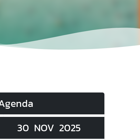
Agenda
30
NOV
2025