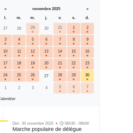
«
novembre 2025
»
l.
m.
m.
j.
v.
s.
d.
29
31
1
2
27
28
30
3
4
5
6
7
8
9
10
11
12
13
14
15
16
17
18
19
20
21
22
23
24
25
26
28
29
30
27
5
6
7
1
2
3
4
alendrier
Dim. 30 novembre 2025
06h30 - 08h00
Marche populaire de délègue