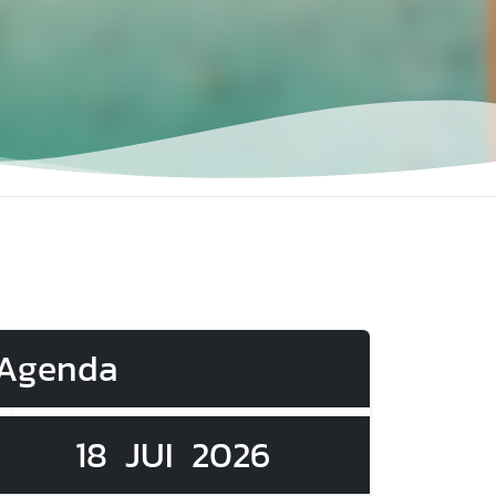
Agenda
18
JUI
2026