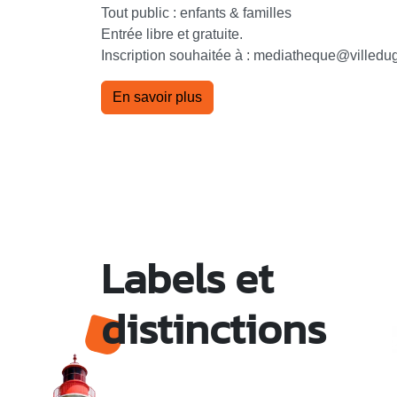
Tout public : enfants & familles
Entrée libre et gratuite.
Inscription souhaitée à : mediatheque
@
villedug
En savoir plus
Labels et
distinctions