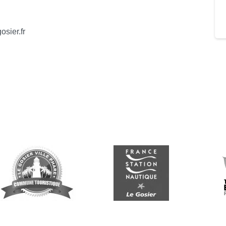
osier.fr