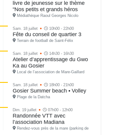
livre de jeunesse sur le thème
"Nos petits et grands héros
Médiathèque Raoul Georges Nicolo
Sam. 18 juillet
10h00 - 22h00
Fête du conseil de quartier 3
Terrain de football de Saint-Félix
Sam. 18 juillet
14h30 - 16h30
Atelier d’apprentissage du Gwo
Ka au Gosier
Local de l’association de Mare-Gaillard
Sam. 18 juillet
18h00 - 21h00
Gosier Summer beach • Volley
Plage de la Datcha
Dim. 19 juillet
07h00 - 12h00
Randonnée VTT avec
l’association Madiana
Rendez-vous près de la mare (parking de
l’école maternelle)