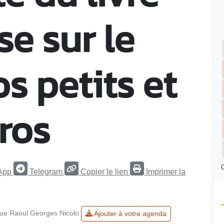
se sur le
s petits et
ros
C
App
Telegram
Copier le lien
Imprimer la
ue Raoul Georges Nicolo
Ajouter à votre agenda