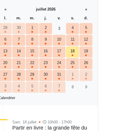
«
juillet 2026
»
l.
m.
m.
j.
v.
s.
d.
29
30
1
2
4
5
3
6
7
8
9
10
11
12
13
14
15
16
17
18
19
20
21
22
23
24
25
26
27
28
29
30
31
1
2
3
4
5
6
7
8
9
alendrier
Sam. 18 juillet
10h00 - 17h00
Partir en livre : la grande fête du