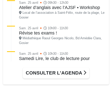
Sam. 25 avril
09h30 - 12h30
Atelier d’anglais avec l’AJSF • Workshop
Local de l’association à Saint-Félix, route de la plage, Le
Gosier
Sam. 25 avril
10h00 - 11h30
Révise tes exams !
Médiathèque Raoul Georges Nicolo, Bd Amédée Clara,
Gosier
Sam. 25 avril
10h30 - 11h30
Samedi Lire, le club de lecture pour
échanger sur vos coups de coeur littéraires
Médiathèque RG Nicolo, Bd Amédée Clara, Le Gosier
CONSULTER L'AGENDA