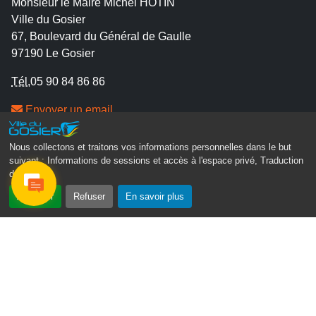
Monsieur le Maire Michel HOTIN
Ville du Gosier
67, Boulevard du Général de Gaulle
97190 Le Gosier
Tél.
05 90 84 86 86
Envoyer un email
Contacter la P.R.A.D.A
Nous collectons et traitons vos informations personnelles dans le but
Contactez le délégué à la protection des données
suivant :
Informations de sessions et accès à l'espace privé, Traduction
personnelles - D.P.O
des pages
.
Accepter
Refuser
En savoir plus
Suivez-nous