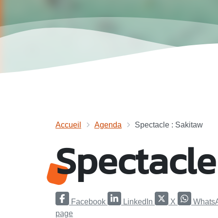
Accueil
Agenda
Spectacle : Sakitaw
Spectacle
Facebook
LinkedIn
X
Whats
page