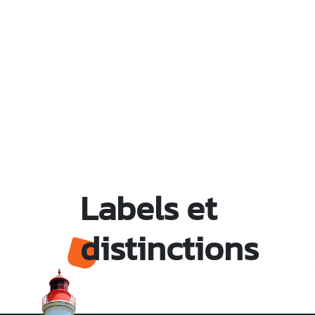
Labels et
distinctions