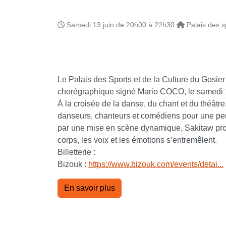
Samedi 13 juin de 20h00 à 22h30
Palais des s
Le Palais des Sports et de la Culture du Gosier
chorégraphique signé Mario COCO, le samedi 1
À la croisée de la danse, du chant et du théâtre,
danseurs, chanteurs et comédiens pour une per
par une mise en scène dynamique, Sakitaw pro
corps, les voix et les émotions s’entremêlent.
Billetterie :
Bizouk :
https://www.bizouk.com/events/detai...
En savoir plus