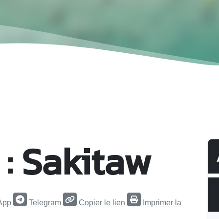
 : Sakitaw
App
Telegram
Copier le lien
Imprimer la