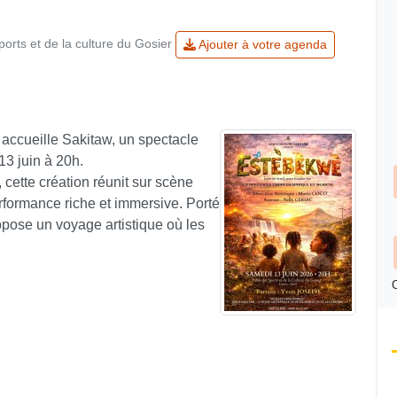
ports et de la culture du Gosier
Ajouter à votre agenda
 accueille Sakitaw, un spectacle
3 juin à 20h.
 cette création réunit sur scène
formance riche et immersive. Porté
pose un voyage artistique où les
C