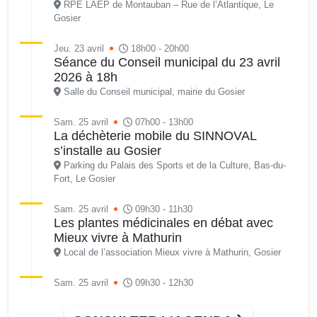
RPE LAEP de Montauban – Rue de l’Atlantique, Le
Gosier
Jeu. 23 avril
18h00 - 20h00
Séance du Conseil municipal du 23 avril
2026 à 18h
Salle du Conseil municipal, mairie du Gosier
Sam. 25 avril
07h00 - 13h00
La déchèterie mobile du SINNOVAL
s’installe au Gosier
Parking du Palais des Sports et de la Culture, Bas-du-
Fort, Le Gosier
Sam. 25 avril
09h30 - 11h30
Les plantes médicinales en débat avec
Mieux vivre à Mathurin
Local de l’association Mieux vivre à Mathurin, Gosier
Sam. 25 avril
09h30 - 12h30
Atelier d’anglais avec l’AJSF • Workshop
Local de l’association à Saint-Félix, route de la plage, Le