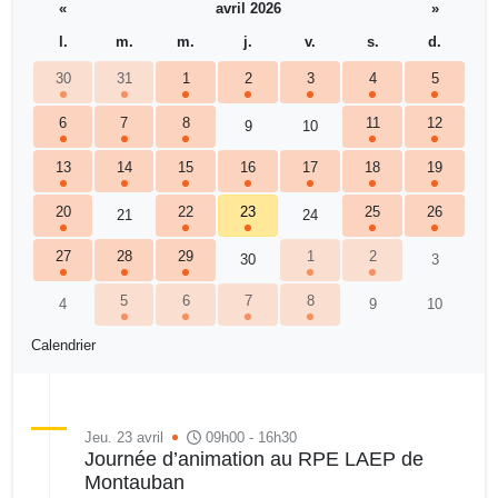
«
avril 2026
»
l.
m.
m.
j.
v.
s.
d.
30
31
1
2
3
4
5
6
7
8
11
12
9
10
13
14
15
16
17
18
19
20
22
23
25
26
21
24
27
28
29
1
2
30
3
5
6
7
8
4
9
10
Calendrier
Jeu. 23 avril
09h00 - 16h30
Journée d’animation au RPE LAEP de
Montauban