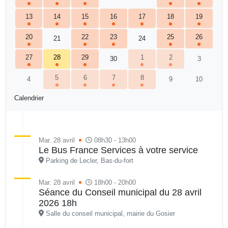
13
14
15
16
17
18
19
20
22
23
25
26
21
24
27
28
29
1
2
30
3
5
6
7
8
4
9
10
Calendrier
Mar. 28 avril
08h30 - 13h00
Le Bus France Services à votre service
Parking de Lecler, Bas-du-fort
Mar. 28 avril
18h00 - 20h00
Séance du Conseil municipal du 28 avril
2026 18h
Salle du conseil municipal, mairie du Gosier