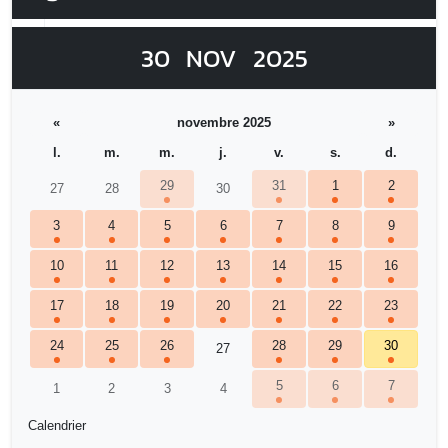
30
NOV
2025
«
novembre 2025
»
l.
m.
m.
j.
v.
s.
d.
29
31
1
2
27
28
30
3
4
5
6
7
8
9
10
11
12
13
14
15
16
17
18
19
20
21
22
23
24
25
26
28
29
30
27
5
6
7
1
2
3
4
Calendrier