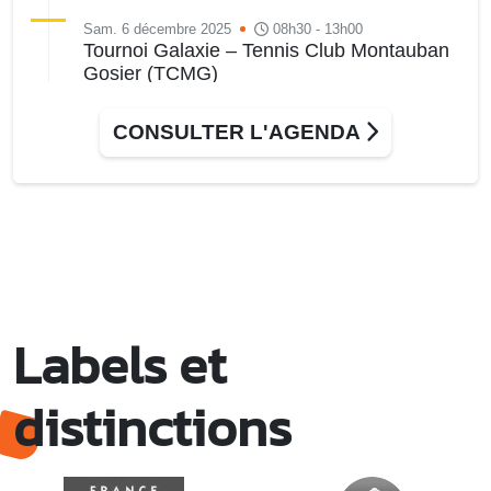
Sam. 6 décembre 2025
08h30 - 13h00
Tournoi Galaxie – Tennis Club Montauban
Gosier (TCMG)
Terrain de tennis de Montauban
CONSULTER L'AGENDA
Labels et
distinctions