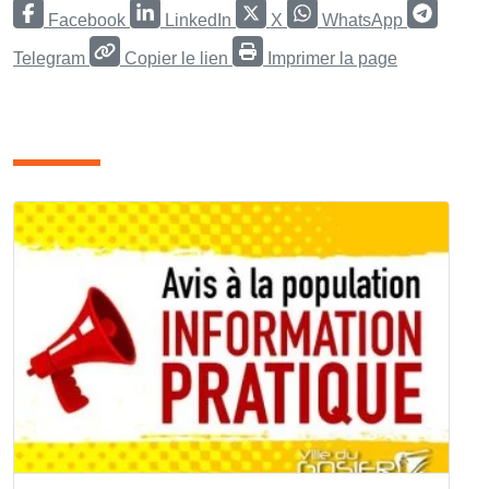
Facebook
LinkedIn
X
WhatsApp
Telegram
Copier le lien
Imprimer la page
Articles