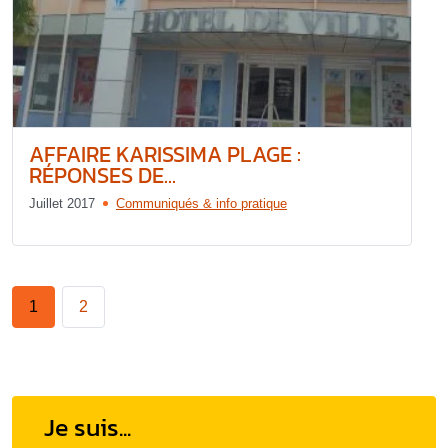
AFFAIRE KARISSIMA PLAGE :
RÉPONSES DE...
Juillet 2017
Communiqués & info pratique
1
2
Je suis...