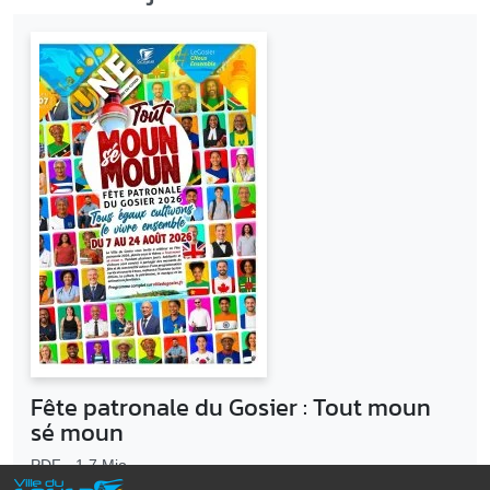
Fête patronale du Gosier : Tout moun
sé moun
PDF - 1.7 Mio