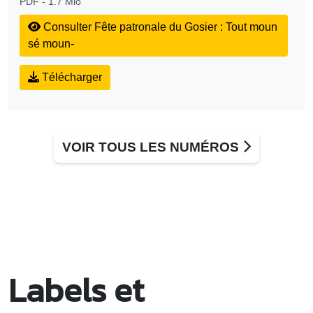
PDF - 1.7 Mio
Consulter
Fête patronale du Gosier : Tout moun
sé moun-
Télécharger
VOIR TOUS LES NUMÉROS
Labels et