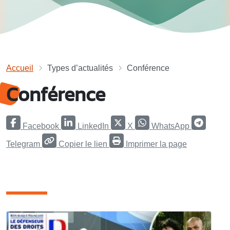
Accueil
Types d’actualités
Conférence
Conférence
Facebook
LinkedIn
X
WhatsApp
Telegram
Copier le lien
Imprimer la page
Articles