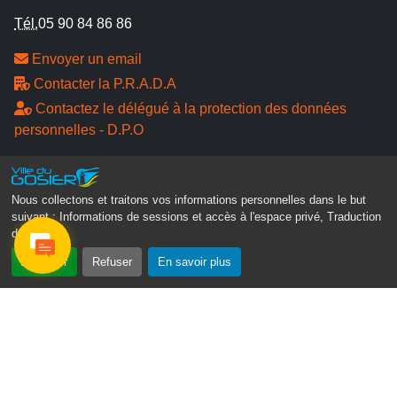
Tél.
05 90 84 86 86
Envoyer un email
Contacter la P.R.A.D.A
Contactez le délégué à la protection des données
personnelles - D.P.O
Suivez-nous
Nous collectons et traitons vos informations personnelles dans le but
suivant :
Informations de sessions et accès à l'espace privé, Traduction
des pages
.
Accepter
Refuser
En savoir plus