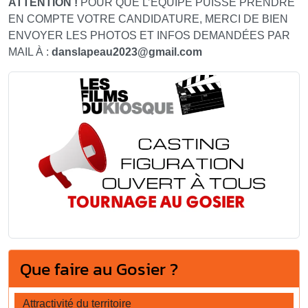
ATTENTION !
POUR QUE L’ÉQUIPE PUISSE PRENDRE
EN COMPTE VOTRE CANDIDATURE, MERCI DE BIEN
ENVOYER LES PHOTOS ET INFOS DEMANDÉES PAR
MAIL À :
danslapeau2023
@
gmail.com
Que faire au Gosier ?
Attractivité du territoire