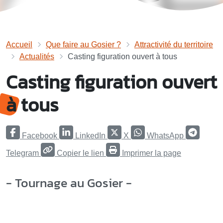
Accueil
Que faire au Gosier ?
Attractivité du territoire
Actualités
Casting figuration ouvert à tous
Casting figuration ouvert
à tous
Facebook
LinkedIn
X
WhatsApp
Telegram
Copier le lien
Imprimer la page
- Tournage au Gosier -