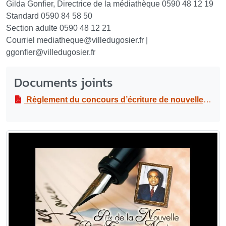
Gilda Gonfier, Directrice de la médiathèque 0590 48 12 19
Standard 0590 84 58 50
Section adulte 0590 48 12 21
Courriel mediatheque
@
villedugosier.fr |
ggonfier
@
villedugosier.fr
Documents joints
Règlement du concours d’écriture de nouvelle | Prix de la nouvelle RG Nicolo - édition 2017