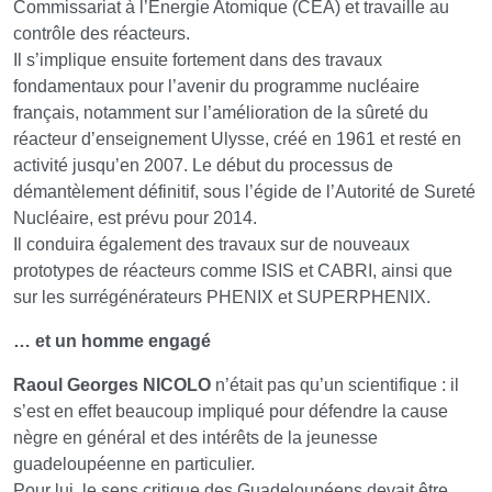
Commissariat à l’Energie Atomique (CEA) et travaille au
contrôle des réacteurs.
Il s’implique ensuite fortement dans des travaux
fondamentaux pour l’avenir du programme nucléaire
français, notamment sur l’amélioration de la sûreté du
réacteur d’enseignement Ulysse, créé en 1961 et resté en
activité jusqu’en 2007. Le début du processus de
démantèlement définitif, sous l’égide de l’Autorité de Sureté
Nucléaire, est prévu pour 2014.
Il conduira également des travaux sur de nouveaux
prototypes de réacteurs comme ISIS et CABRI, ainsi que
sur les surrégénérateurs PHENIX et SUPERPHENIX.
… et un homme engagé
Raoul Georges NICOLO
n’était pas qu’un scientifique : il
s’est en effet beaucoup impliqué pour défendre la cause
nègre en général et des intérêts de la jeunesse
guadeloupéenne en particulier.
Pour lui, le sens critique des Guadeloupéens devait être