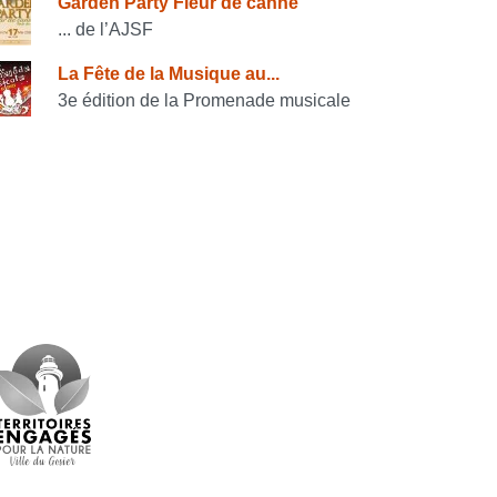
Garden Party Fleur de canne
... de l’AJSF
La Fête de la Musique au...
3e édition de la Promenade musicale