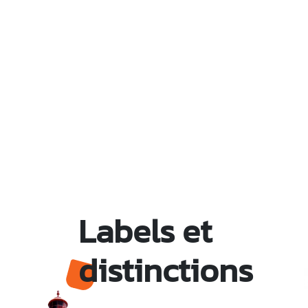
Labels et
distinctions