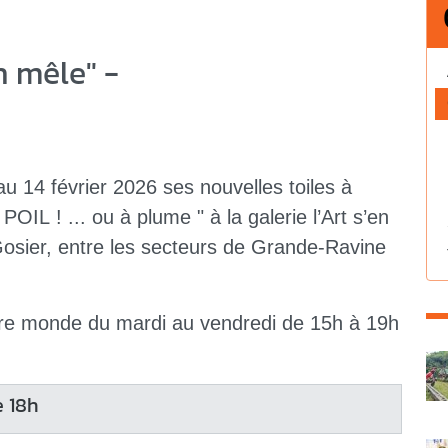
en mêle" -
au 14 février 2026 ses nouvelles toiles à
OIL ! ... ou à plume " à la galerie l’Art s’en
Gosier, entre les secteurs de Grande-Ravine
tre monde du mardi au vendredi de 15h à 19h
C
e 18h