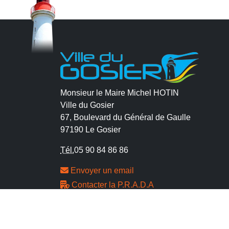
Monsieur le Maire Michel HOTIN
Ville du Gosier
67, Boulevard du Général de Gaulle
97190 Le Gosier
Tél.
05 90 84 86 86
Envoyer un email
Contacter la P.R.A.D.A
Contactez le délégué à la protection des
données personnelles - D.P.O