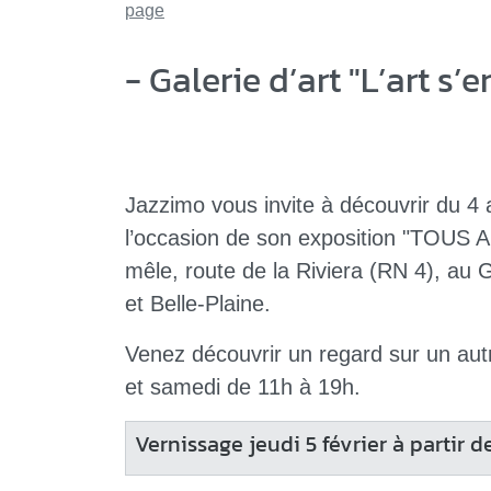
page
- Galerie d’art "L’art s’
Jazzimo vous invite à découvrir du 4 
l’occasion de son exposition "TOUS A P
mêle, route de la Riviera (RN 4), au 
et Belle-Plaine.
Venez découvrir un regard sur un au
et samedi de 11h à 19h.
Vernissage jeudi 5 février à partir d