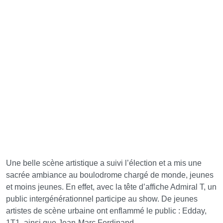
Une belle scène artistique a suivi l’élection et a mis une
sacrée ambiance au boulodrome chargé de monde, jeunes
et moins jeunes. En effet, avec la tête d’affiche Admiral T, un
public intergénérationnel participe au show. De jeunes
artistes de scène urbaine ont enflammé le public : Edday,
1T1, ainsi que Jean-Marc Ferdinand.