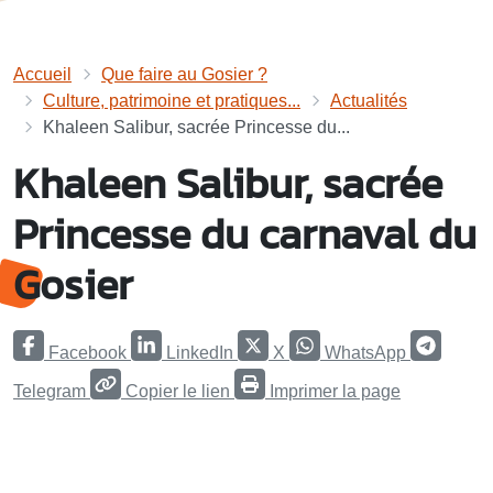
Accueil
Que faire au Gosier ?
Culture, patrimoine et pratiques...
Actualités
Khaleen Salibur, sacrée Princesse du...
Khaleen Salibur, sacrée
Princesse du carnaval du
Gosier
Facebook
LinkedIn
X
WhatsApp
Telegram
Copier le lien
Imprimer la page