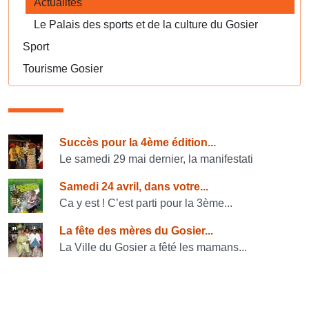
Actualités
Le Palais des sports et de la culture du Gosier
Sport
Tourisme Gosier
Consulter également
Succès pour la 4ème édition...
Le samedi 29 mai dernier, la manifestati
Samedi 24 avril, dans votre...
Ca y est ! C’est parti pour la 3ème...
La fête des mères du Gosier...
La Ville du Gosier a fêté les mamans...