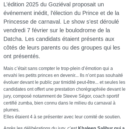
L’édition 2025 du Goziéval proposait un
événement inédit, l’élection du Prince et de la
Princesse de carnaval. Le show s’est déroulé
vendredi 7 février sur le boulodrome de la
Datcha. Les candidats étaient présents aux
côtés de leurs parents ou des groupes qui les
ont présentés.
Mais c’était sans compter le trop-plein d’émotion qui a
envahi les petits princes en devenir... Ils n’ont pas souhaité
évoluer devant le public par timidité peut-être... et seules les
candidates ont offert une prestation chorégraphiée devant le
jury, composé notamment de Steeve Ségor, coach sportif
certifié zumba, bien connu dans le milieu du carnaval à
plumes.
Elles étaient 4 à se présenter avec leur comité de soutien.
Après les délibérations du jury, c’est
Khaleen Salibur qui a