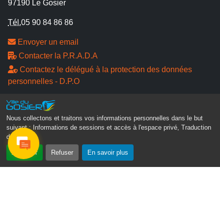
97190 Le Gosier
Tél.
05 90 84 86 86
Envoyer un email
Contacter la P.R.A.D.A
Contactez le délégué à la protection des données
personnelles - D.P.O
Suivez-nous
Nous collectons et traitons vos informations personnelles dans le but
suivant :
Informations de sessions et accès à l'espace privé, Traduction
des pages
.
Accepter
Refuser
En savoir plus