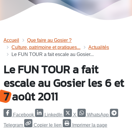
Accueil
Que faire au Gosier ?
Culture, patrimoine et pratiques...
Actualités
Le FUN TOUR a fait escale au Gosier...
Le FUN TOUR a fait
escale au Gosier les 6 et
7 août 2011
Facebook
LinkedIn
X
WhatsApp
Telegram
Copier le lien
Imprimer la page