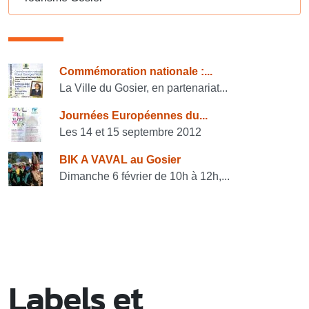
Consulter également
Commémoration nationale :...
La Ville du Gosier, en partenariat...
Journées Européennes du...
Les 14 et 15 septembre 2012
BIK A VAVAL au Gosier
Dimanche 6 février de 10h à 12h,...
Labels et