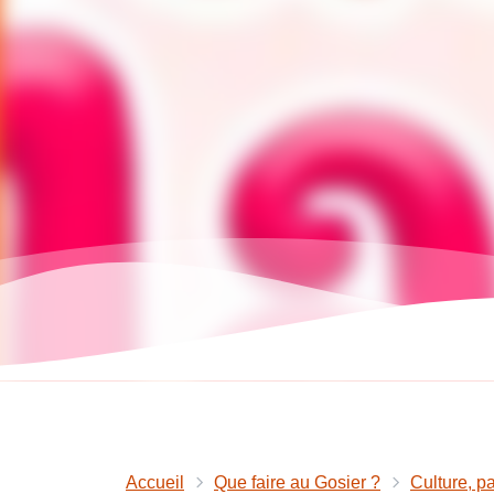
Accueil
Que faire au Gosier ?
Culture, pa