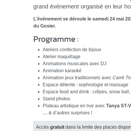
grand événement organisé en leur hon
L’événement se déroule le samedi 24 mai 202
du Gosier.
Programme :
Ateliers confection de bijoux
Atelier maquillage
Animations musicales avec DJ
Animation karaoké
Animation jeux traditionnels avec
Carré Tr
Espace détente : sophrologie et massage
Espace food and drink : crêpes, snow ball, c
Stand photos
Plateau artistique en live avec
Tanya ST-V
.... & d’autres surprises !
Accès
gratuit
dans la limite des places dispon