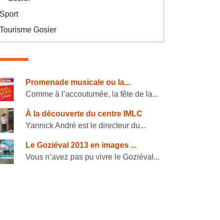
Sport
Tourisme Gosier
onsulter également
Promenade musicale ou la...
Comme à l’accoutumée, la fête de la...
À la découverte du centre IMLC
Yannick André est le directeur du...
Le Goziéval 2013 en images ...
Vous n’avez pas pu vivre le Goziéval...