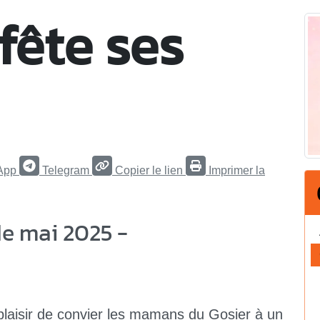
fête ses
App
Telegram
Copier le lien
Imprimer la
e mai 2025 -
plaisir de convier les mamans du Gosier à un