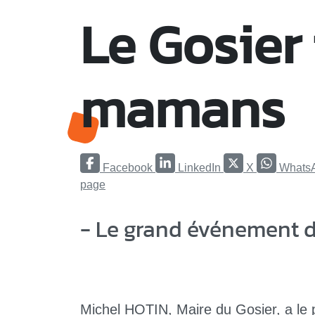
Le Gosier 
mamans
Facebook
LinkedIn
X
Whats
page
- Le grand événement d
Michel HOTIN, Maire du Gosier, a le 