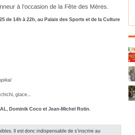
neur à l’occasion de la Fête des Mères.
5 de 14h à 22h, au Palais des Sports et de la Culture
C
opikal
hichi, glace...
AL, Dominik Coco et Jean-Michel Rotin.
ibles. Il est donc indispensable de s’inscrire au