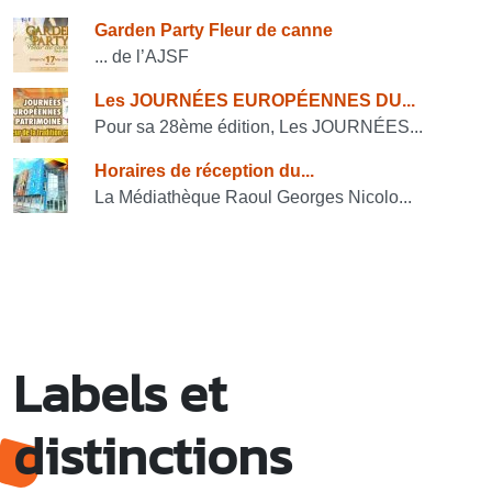
Consulter également
Garden Party Fleur de canne
... de l’AJSF
Les JOURNÉES EUROPÉENNES DU...
Pour sa 28ème édition, Les JOURNÉES...
Horaires de réception du...
La Médiathèque Raoul Georges Nicolo...
Labels et
distinctions