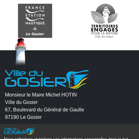
Monsieur le Maire Michel HOTIN
Ville du Gosier
67, Boulevard du Général de Gaulle
97190 Le Gosier
Tél.
05 90 84 86 86