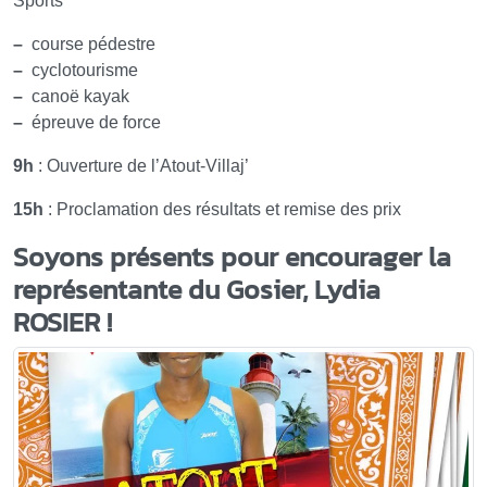
Sports
–
course pédestre
–
cyclotourisme
–
canoë kayak
–
épreuve de force
9h
: Ouverture de l’Atout-Villaj’
15h
: Proclamation des résultats et remise des prix
Soyons présents pour encourager la
représentante du Gosier, Lydia
ROSIER !