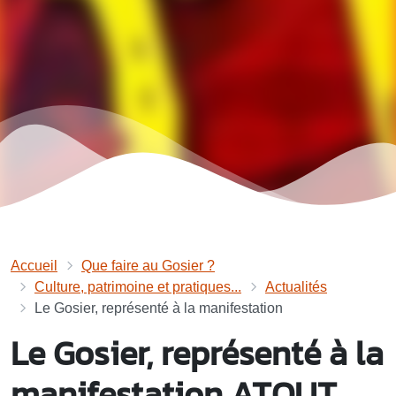
Accueil
Que faire au Gosier ?
Culture, patrimoine et pratiques...
Actualités
Le Gosier, représenté à la manifestation
Le Gosier, représenté à la
manifestation ATOUT