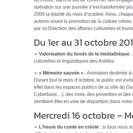
opération sur une journée s’est transformée pl
2009 la totalité du mois d’octobre. Ainsi, chaque
actions visant la promotion de la culture créole
par sa Direction des affaires culturelles et touri
Du 1er au 31 octobre 2
➢
Valorisation du fonds de la médiathèque
:
culturelles et linguistiques des Antilles
➢
« Mémoire sauvée »
: Animation destinée à 
Durant tout le mois d’octobre, le public est inv
effet dans les espaces publics de la ville du Go
Cyberbase…), des mots, des proverbes et des di
semblent être en voie de disparition dans notre 
Mercredi 16 octobre – 
➢
L’heure du conte en créole
: si tous nous s