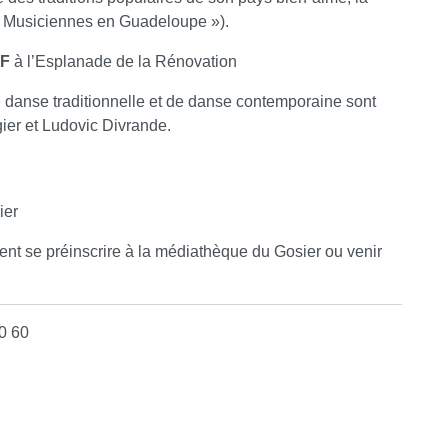
« Musiciennes en Guadeloupe »).
SF
à l’Esplanade de la Rénovation
danse traditionnelle et de danse contemporaine sont
er et Ludovic Divrande.
ier
ent se préinscrire à la médiathèque du Gosier ou venir
0 60