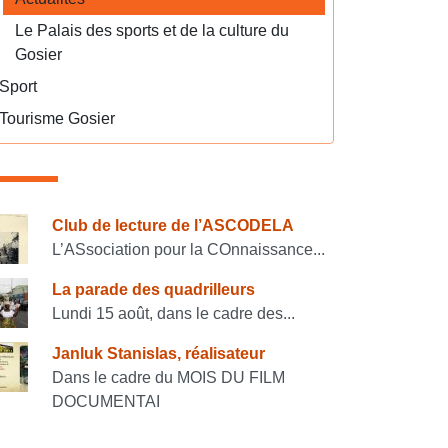
Le Palais des sports et de la culture du
Gosier
Sport
Tourisme Gosier
onsulter également
Club de lecture de l’ASCODELA
L’ASsociation pour la COnnaissance...
La parade des quadrilleurs
Lundi 15 août, dans le cadre des...
Janluk Stanislas, réalisateur
Dans le cadre du MOIS DU FILM
DOCUMENTAI