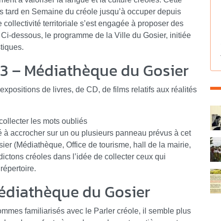
us tard en Semaine du créole jusqu’à occuper depuis
 collectivité territoriale s’est engagée à proposer des
. Ci-dessous, le programme de la Ville du Gosier, initiée
stiques.
013 – Médiathèque du Gosier
 expositions de livres, de CD, de films relatifs aux réalités
C
collecter les mots oubliés
ité à accrocher sur un ou plusieurs panneau prévus à cet
sier (Médiathèque, Office de tourisme, hall de la mairie,
ctons créoles dans l’idée de collecter ceux qui
répertoire.
Médiathèque du Gosier
ommes familiarisés avec le Parler créole, il semble plus