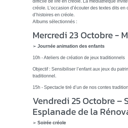
difficile de lire en créole. La médiathèque inv
créole. L’occasion d’écouter des textes dits en
d’histoires en créole.
Albums sélectionnés :
Mercredi 23 Octobre - 
➢
Journée animation des enfants
10h - Ateliers de création de jeux traditionnels
Objectif : Sensibiliser l’enfant aux jeux du p
traditionnel.
15h - Spectacle tiré d’un de nos contes trad
Vendredi 25 Octobre – 
Esplanade de la Rénov
➢
Soirée créole