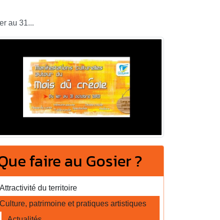
r au 31...
Que faire au Gosier ?
Attractivité du territoire
Culture, patrimoine et pratiques artistiques
Actualités