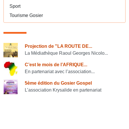
Sport
Tourisme Gosier
Consulter également
Projection de "LA ROUTE DE...
La Médiathèque Raoul Georges Nicolo...
C’est le mois de l’AFRIQUE...
En partenariat avec l’association...
5ème édition du Gosier Gospel
L’association Krysalide en partenariat