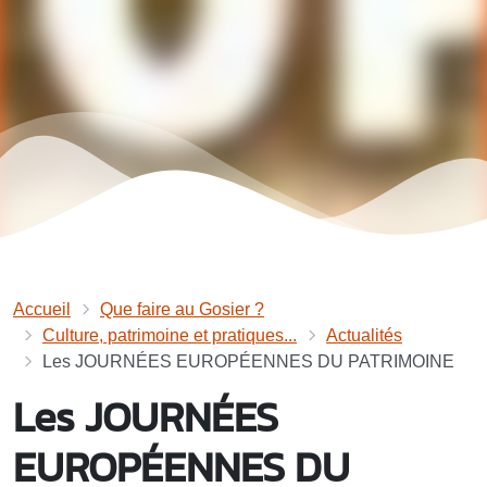
Accueil
Que faire au Gosier ?
Culture, patrimoine et pratiques...
Actualités
Les JOURNÉES EUROPÉENNES DU PATRIMOINE
Les JOURNÉES
EUROPÉENNES DU