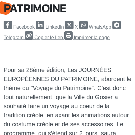
PATRIMOINE
Facebook
LinkedIn
X
WhatsApp
Telegram
Copier le lien
Imprimer la page
Pour sa 28ème édition, Les JOURNÉES
EUROPÉENNES DU PATRIMOINE, abordent le
thème du "Voyage du Patrimoine". C’est donc
tout naturellement, que la Ville du Gosier a
souhaité faire un voyage au coeur de la
tradition créole, en axant les animations autour
du costume créole et de ses accessoires. Le
programme, qui s’étend sur 2 jours, saura