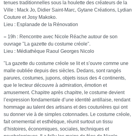
tenues traditionnelles sous la houlette des créateurs de la
Ville : Mack Jo, Didier Saint-Marc, Gytane Créations, Lydian
Couture et Josy Makoko.
Lieu : Esplanade de la Rénovation
–
19h : Rencontre avec Nicole Réache autour de son
ouvrage "La gazette du costume créole".
Lieu : Médiathèque Raoul Georges Nicolo
"La gazette du costume créole se lit et s’ouvre comme une
malle oubliée depuis des siècles. Dedans, sont rangés
parures, costumes, jupons, objets issus des 4 continents,
que le lecteur découvre à admiration, émotion et
amusement. Chapitre après chapitre, le costume devient
l’expression fondamentale d’une identité antillaise, rendant
hommage au talent des artisans et des couturières qui ont
su donner vie à de simples cotonnades. Le costume créole,
fait ornemental et esthétique, réunit surtout un tissu
d’histoires, économiques, sociales, techniques et