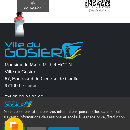
Monsieur le Maire Michel HOTIN
Ville du Gosier
67, Boulevard du Général de Gaulle
97190 Le Gosier
Tél.
05 90 84 86 86
Envoyer un email
Nous collectons et traitons vos informations personnelles dans le but
Contacter la P.R.A.D.A
suivant :
Informations de sessions et accès à l'espace privé, Traduction
des pages
.
Contactez le délégué à la protection des données