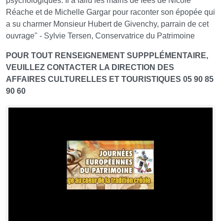
psychologiques. Il a fallu les mains de fées de Nicole
Réache et de Michelle Gargar pour raconter son épopée qui
a su charmer Monsieur Hubert de Givenchy, parrain de cet
ouvrage" - Sylvie Tersen, Conservatrice du Patrimoine
POUR TOUT RENSEIGNEMENT SUPPPLÉMENTAIRE,
VEUILLEZ CONTACTER LA DIRECTION DES
AFFAIRES CULTURELLES ET TOURISTIQUES 05 90 85
90 60