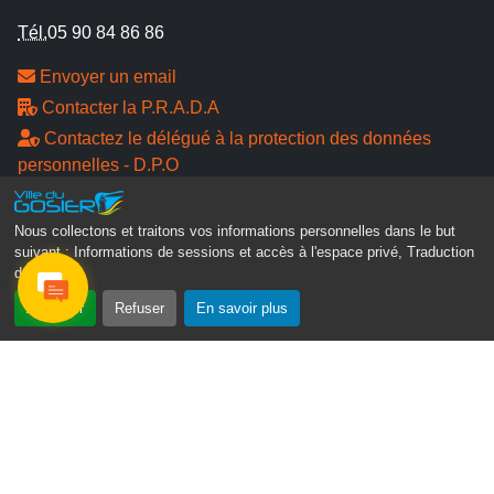
Tél.
05 90 84 86 86
Envoyer un email
Contacter la P.R.A.D.A
Contactez le délégué à la protection des données
personnelles - D.P.O
Suivez-nous
Nous collectons et traitons vos informations personnelles dans le but
suivant :
Informations de sessions et accès à l'espace privé, Traduction
des pages
.
Accepter
Refuser
En savoir plus