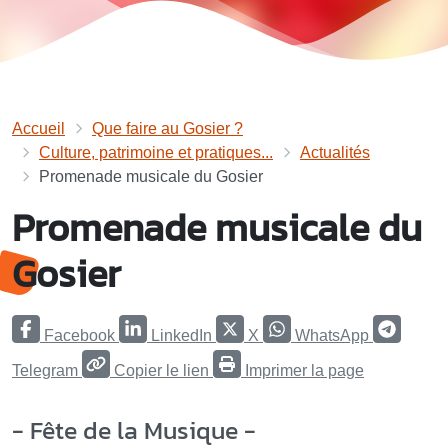
Accueil
Que faire au Gosier ?
Culture, patrimoine et pratiques...
Actualités
Promenade musicale du Gosier
Promenade musicale du
Gosier
Facebook
LinkedIn
X
WhatsApp
Telegram
Copier le lien
Imprimer la page
- Fête de la Musique -