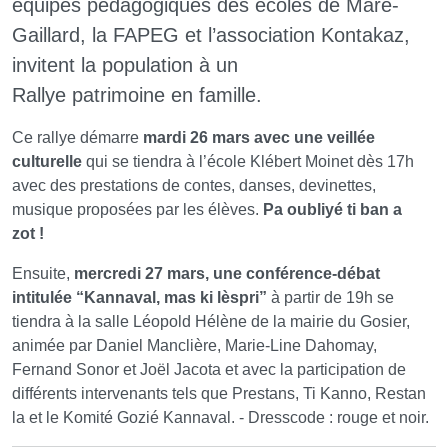
équipes pédagogiques des écoles de Mare-
Gaillard, la FAPEG et l’association Kontakaz,
invitent la population à un
Rallye patrimoine en famille.
Ce rallye démarre
mardi 26 mars avec une veillée
culturelle
qui se tiendra à l’école Klébert Moinet dès 17h
avec des prestations de contes, danses, devinettes,
musique proposées par les élèves.
Pa oubliyé ti ban a
zot !
Ensuite,
mercredi 27 mars, une conférence-débat
intitulée “Kannaval, mas ki lèspri”
à partir de 19h se
tiendra à la salle Léopold Hélène de la mairie du Gosier,
animée par Daniel Manclière, Marie-Line Dahomay,
Fernand Sonor et Joël Jacota et avec la participation de
différents intervenants tels que Prestans, Ti Kanno, Restan
la et le Komité Gozié Kannaval. - Dresscode : rouge et noir.