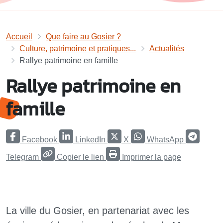
Accueil
Que faire au Gosier ?
Culture, patrimoine et pratiques...
Actualités
Rallye patrimoine en famille
Rallye patrimoine en
famille
Facebook
LinkedIn
X
WhatsApp
Telegram
Copier le lien
Imprimer la page
La ville du Gosier, en partenariat avec les