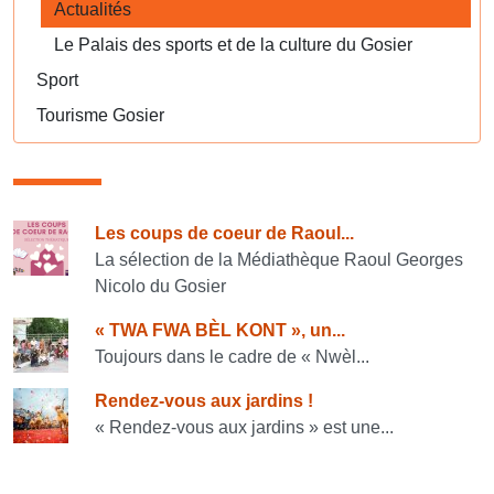
Actualités
Le Palais des sports et de la culture du Gosier
Sport
Tourisme Gosier
Consulter également
Les coups de coeur de Raoul...
La sélection de la Médiathèque Raoul Georges
Nicolo du Gosier
« TWA FWA BÈL KONT », un...
Toujours dans le cadre de « Nwèl...
Rendez-vous aux jardins !
« Rendez-vous aux jardins » est une...