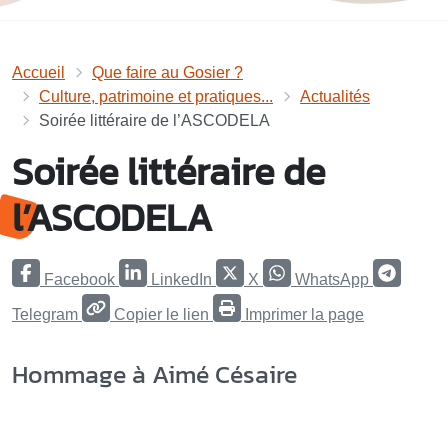
Accueil
Que faire au Gosier ?
Culture, patrimoine et pratiques...
Actualités
Soirée littéraire de l’ASCODELA
Soirée littéraire de
l’ASCODELA
Facebook
LinkedIn
X
WhatsApp
Telegram
Copier le lien
Imprimer la page
Hommage à Aimé Césaire