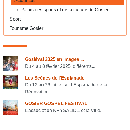
Actualités
Le Palais des sports et de la culture du Gosier
Sport
Tourisme Gosier
Consulter également
Goziéval 2025 en images,...
Du 4 au 8 février 2025, différents...
Les Scènes de l’Esplanade
Du 12 au 26 juillet sur l’Esplanade de la
Rénovation
GOSIER GOSPEL FESTIVAL
L’association KRYSALIDE et la Ville...