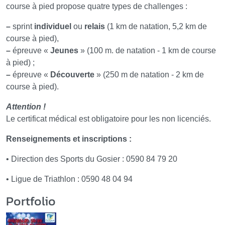
course à pied propose quatre types de challenges :
–
sprint
individuel
ou
relais
(1 km de natation, 5,2 km de
course à pied),
–
épreuve «
Jeunes
» (100 m. de natation - 1 km de course
à pied) ;
–
épreuve «
Découverte
» (250 m de natation - 2 km de
course à pied).
Attention !
Le certificat médical est obligatoire pour les non licenciés.
Renseignements et inscriptions :
• Direction des Sports du Gosier : 0590 84 79 20
• Ligue de Triathlon : 0590 48 04 94
Portfolio