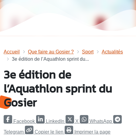
Accueil
Que faire au Gosier ?
Sport
Actualités
3e édition de l’Aquathlon sprint du...
3e édition de
l’Aquathlon sprint du
Gosier
Facebook
LinkedIn
X
WhatsApp
Telegram
Copier le lien
Imprimer la page