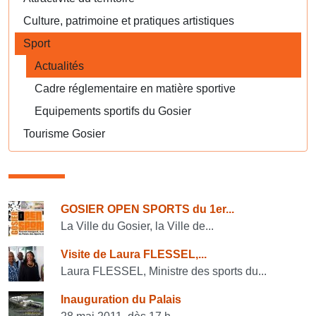
Culture, patrimoine et pratiques artistiques
Sport
Actualités
Cadre réglementaire en matière sportive
Equipements sportifs du Gosier
Tourisme Gosier
Consulter également
GOSIER OPEN SPORTS du 1er...
La Ville du Gosier, la Ville de...
Visite de Laura FLESSEL,...
Laura FLESSEL, Ministre des sports du...
Inauguration du Palais