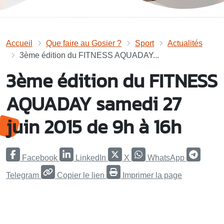
Accueil
Que faire au Gosier ?
Sport
Actualités
3ème édition du FITNESS AQUADAY...
3ème édition du FITNESS
AQUADAY samedi 27
juin 2015 de 9h à 16h
Facebook
LinkedIn
X
WhatsApp
Telegram
Copier le lien
Imprimer la page