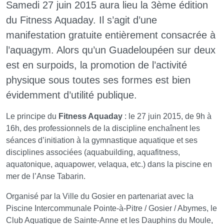
Samedi 27 juin 2015 aura lieu la 3ème édition
du Fitness Aquaday. Il s’agit d’une
manifestation gratuite entièrement consacrée à
l’aquagym. Alors qu’un Guadeloupéen sur deux
est en surpoids, la promotion de l’activité
physique sous toutes ses formes est bien
évidemment d’utilité publique.
Le principe du
Fitness Aquaday
: le 27 juin 2015, de 9h à
16h, des professionnels de la discipline enchaînent les
séances d’initiation à la gymnastique aquatique et ses
disciplines associées (aquabuilding, aquafitness,
aquatonique, aquapower, velaqua, etc.) dans la piscine en
mer de l’Anse Tabarin.
Organisé par la Ville du Gosier en partenariat avec la
Piscine Intercommunale Pointe-à-Pitre / Gosier / Abymes, le​
Club Aquatique de Sainte-Anne ​et les Dauphins du Moule,