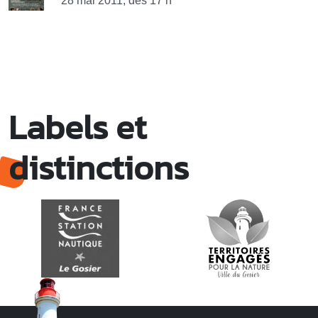
28 mai 2011, dès 17 h
Labels et
distinctions