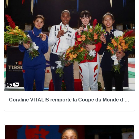
15
Coraline VITALIS remporte la Coupe du Monde d’escrime en épée